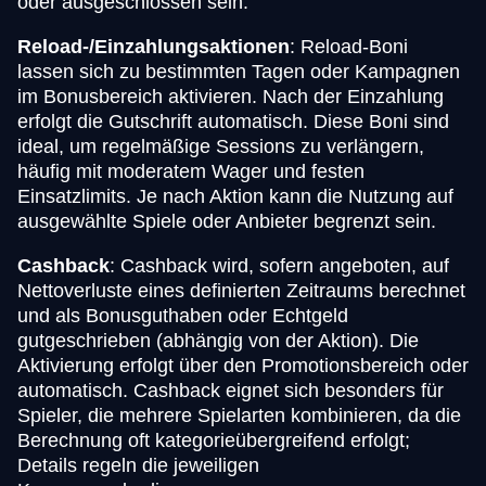
oder ausgeschlossen sein.
Reload-/Einzahlungsaktionen
: Reload-Boni
lassen sich zu bestimmten Tagen oder Kampagnen
im Bonusbereich aktivieren. Nach der Einzahlung
erfolgt die Gutschrift automatisch. Diese Boni sind
ideal, um regelmäßige Sessions zu verlängern,
häufig mit moderatem Wager und festen
Einsatzlimits. Je nach Aktion kann die Nutzung auf
ausgewählte Spiele oder Anbieter begrenzt sein.
Cashback
: Cashback wird, sofern angeboten, auf
Nettoverluste eines definierten Zeitraums berechnet
und als Bonusguthaben oder Echtgeld
gutgeschrieben (abhängig von der Aktion). Die
Aktivierung erfolgt über den Promotionsbereich oder
automatisch. Cashback eignet sich besonders für
Spieler, die mehrere Spielarten kombinieren, da die
Berechnung oft kategorieübergreifend erfolgt;
Details regeln die jeweiligen