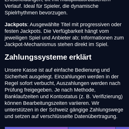
Verlauf. Ideal für Spieler, die dynamische
Spielrhythmen bevorzugen.
Jackpots
: Ausgewählte Titel mit progressiven oder
festen Jackpots. Die Verfügbarkeit hängt vom
jeweiligen Spiel und Anbieter ab; Informationen zum
Jackpot-Mechanismus stehen direkt im Spiel.
Zahlungssysteme erklärt
Unsere Kasse ist auf einfache Bedienung und
Sicherheit ausgelegt. Einzahlungen werden in der
Regel sofort verbucht, Auszahlungen werden nach
Prüfung freigegeben. Je nach Methode,
Banklaufzeiten und Kontostatus (z. B. Verifizierung)
können Bearbeitungszeiten variieren. Wir
unterstützen in der Schweiz gängige Zahlungswege
und setzen auf verschlüsselte Datenübertragung.