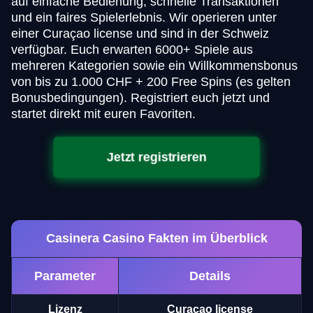
auf einfache Bedienung, schnelle Transaktionen
und ein faires Spielerlebnis. Wir operieren unter
einer Curaçao license und sind in der Schweiz
verfügbar. Euch erwarten 6000+ Spiele aus
mehreren Kategorien sowie ein Willkommensbonus
von bis zu 1.000 CHF + 200 Free Spins (es gelten
Bonusbedingungen). Registriert euch jetzt und
startet direkt mit euren Favoriten.
Jetzt registrieren
Casinera Casino Fakten im Überblick
Parameter
Details
Lizenz
Curaçao license