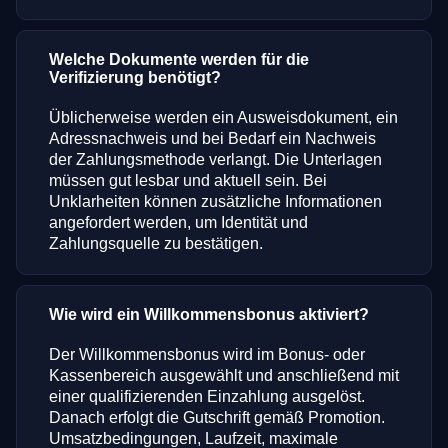
Welche Dokumente werden für die
Verifizierung benötigt?
Üblicherweise werden ein Ausweisdokument, ein
Adressnachweis und bei Bedarf ein Nachweis
der Zahlungsmethode verlangt. Die Unterlagen
müssen gut lesbar und aktuell sein. Bei
Unklarheiten können zusätzliche Informationen
angefordert werden, um Identität und
Zahlungsquelle zu bestätigen.
Wie wird ein Willkommensbonus aktiviert?
Der Willkommensbonus wird im Bonus- oder
Kassenbereich ausgewählt und anschließend mit
einer qualifizierenden Einzahlung ausgelöst.
Danach erfolgt die Gutschrift gemäß Promotion.
Umsatzbedingungen, Laufzeit, maximale