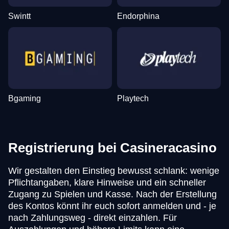
Swintt
Endorphina
Bgaming
Playtech
Registrierung bei Casineracasino
Wir gestalten den Einstieg bewusst schlank: wenige
Pflichtangaben, klare Hinweise und ein schneller
Zugang zu Spielen und Kasse. Nach der Erstellung
des Kontos könnt ihr euch sofort anmelden und - je
nach Zahlungsweg - direkt einzahlen. Für