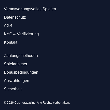
Verantwortungsvolles Spielen
Datenschutz
AGB
KYC & Verifizierung
Kontakt
Zahlungsmethoden
Spielanbieter
Bonusbedingungen
Auszahlungen
Sicherheit
© 2026 Casineracasino. Alle Rechte vorbehalten.