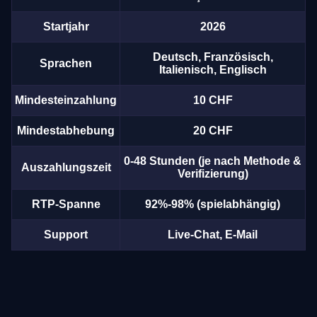
Startjahr
2026
Deutsch, Französisch,
Sprachen
Italienisch, Englisch
Mindesteinzahlung
10 CHF
Mindestabhebung
20 CHF
0-48 Stunden (je nach Methode &
Auszahlungszeit
Verifizierung)
RTP-Spanne
92%-98% (spielabhängig)
Support
Live-Chat, E-Mail