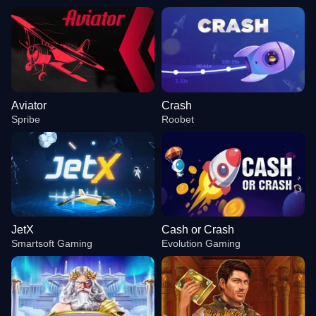
Aviator
Crash
Spribe
Roobet
JetX
Cash or Crash
Smartsoft Gaming
Evolution Gaming