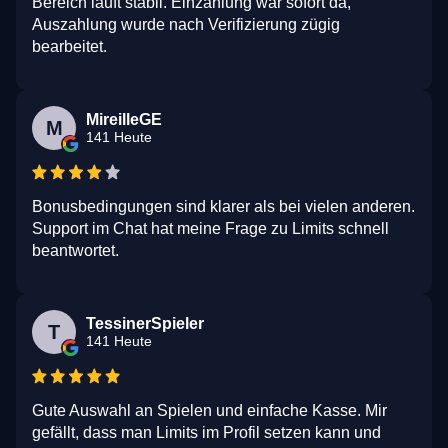
Bereich läuft stabil. Einzahlung war sofort da,
Auszahlung wurde nach Verifizierung zügig
bearbeitet.
MireilleGE
M
141 Heute
Bonusbedingungen sind klarer als bei vielen anderen.
Support im Chat hat meine Frage zu Limits schnell
beantwortet.
TessinerSpieler
T
141 Heute
Gute Auswahl an Spielen und einfache Kasse. Mir
gefällt, dass man Limits im Profil setzen kann und