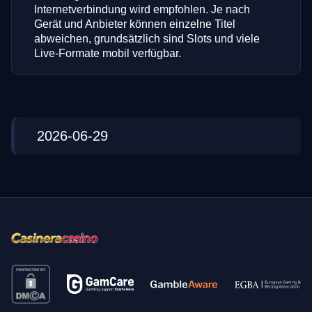
Internetverbindung wird empfohlen. Je nach
Gerät und Anbieter können einzelne Titel
abweichen, grundsätzlich sind Slots und viele
Live-Formate mobil verfügbar.
2026-06-29